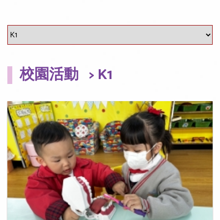
校園活動
> K1