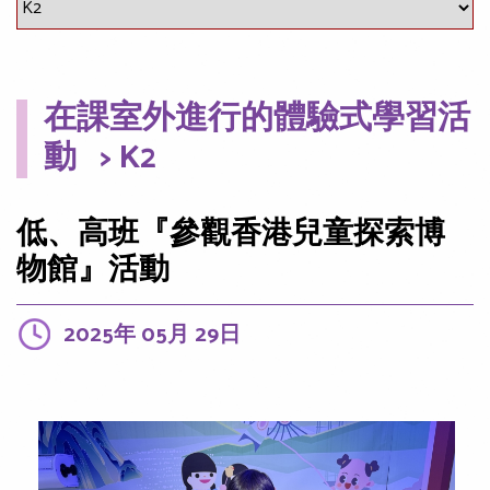
在課室外進行的體驗式學習活
動
> K2
低、高班『參觀香港兒童探索博
物館』活動
2025年 05月 29日