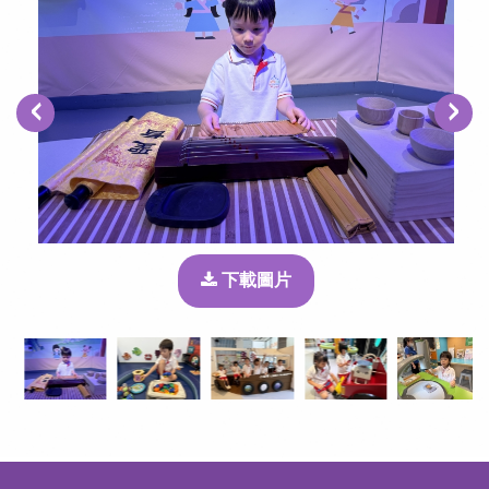
‹
›
下載圖片