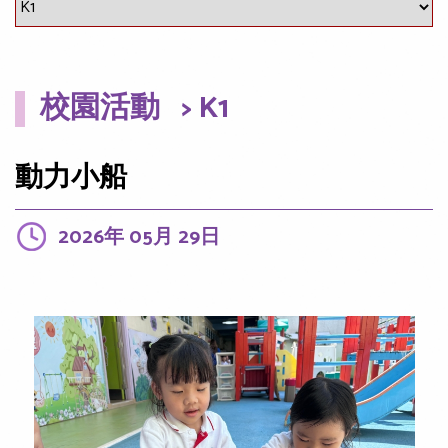
校園活動
> K1
動力小船
2026年 05月 29日