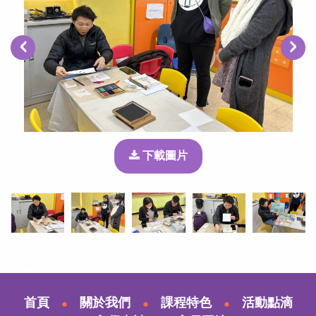
‹
›
下載圖片
首頁
關於我們
課程特色
活動點滴