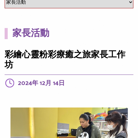
家長活動
彩繪心靈粉彩療癒之旅家長工作
坊
2024年 12月 14日