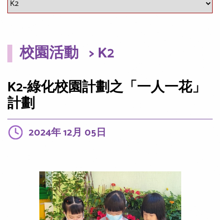
校園活動
> K2
K2-綠化校園計劃之「一人一花」
計劃
2024年 12月 05日