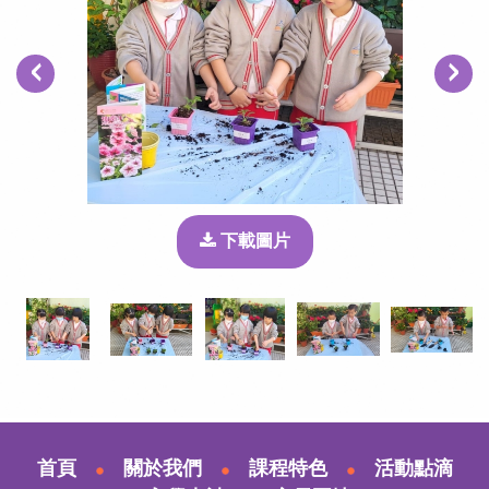
‹
›
下載圖片
首頁
關於我們
課程特色
活動點滴