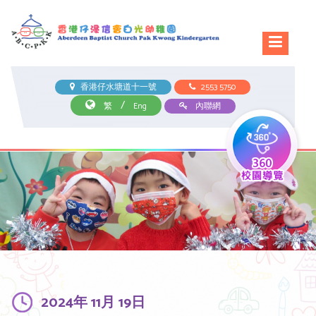
香港仔水塘道十一號
2553 5750
/
繁
Eng
內聯網
2024年 11月 19日