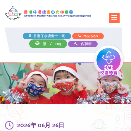
香港仔水塘道十一號
2553 5750
/
繁
Eng
內聯網
2026年 06月 26日