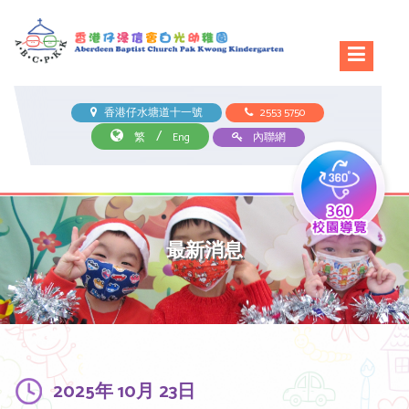
香港仔水塘道十一號
2553 5750
/
繁
Eng
內聯網
最新消息
2025年 10月 23日