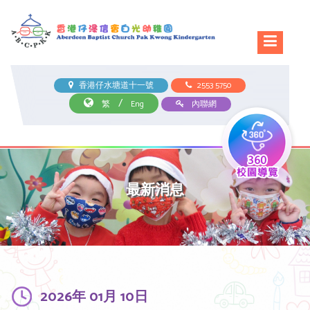
香港仔水塘道十一號
2553 5750
/
繁
Eng
內聯網
最新消息
2026年 01月 10日