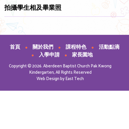
拍攝學生相及畢業照
首頁
關於我們
課程特色
活動點滴
入學申請
家長園地
Copyright © 2026. Aberdeen Baptist Church Pak Kwong
Kindergarten, All Rights Reserved
Web Design
by
East Tech