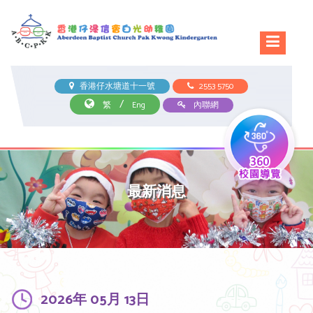
香港仔水塘道十一號
2553 5750
/
繁
Eng
內聯網
最新消息
2026年 05月 13日