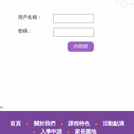
用戶名稱：
密碼：
內聯網
<>
首頁
關於我們
課程特色
活動點滴
入學申請
家長園地