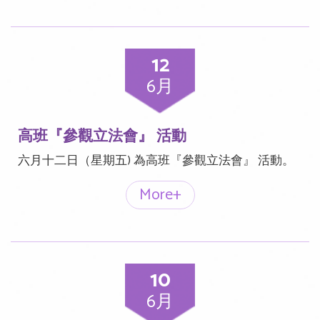
12
6月
高班『參觀立法會』 活動
六月十二日（星期五) 為高班『參觀立法會』 活動。
More+
10
6月