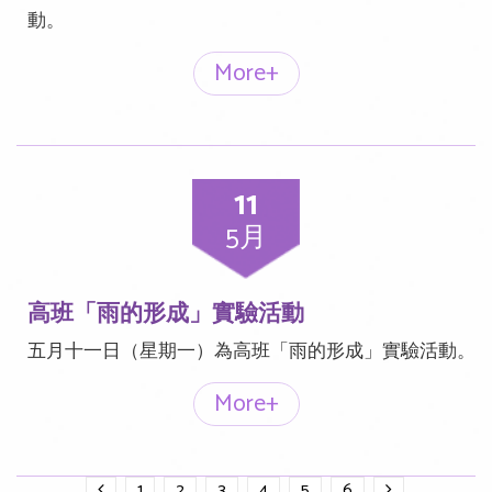
動。
More+
11
5月
高班「雨的形成」實驗活動
五月十一日（星期一）為高班「雨的形成」實驗活動。
More+
1
2
3
4
5
6