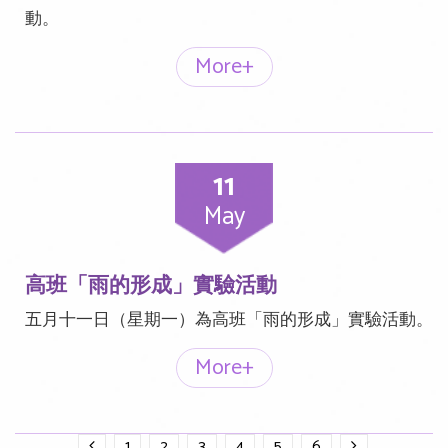
動。
More+
11
May
高班「雨的形成」實驗活動
五月十一日（星期一）為高班「雨的形成」實驗活動。
More+
1
2
3
4
5
6