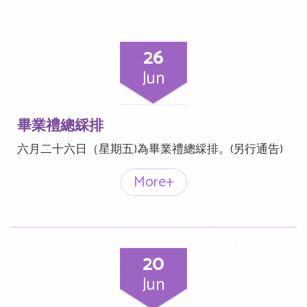
26
Jun
畢業禮總綵排
六月二十六日（星期五)為畢業禮總綵排。(另行通告)
More+
20
Jun