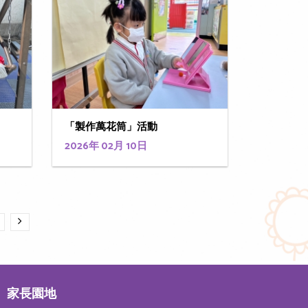
「製作萬花筒」活動
2026年 02月 10日
家長園地