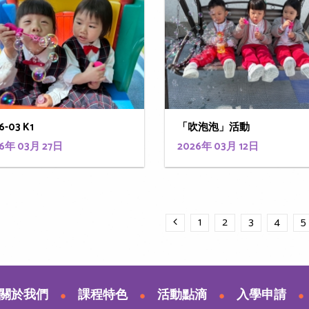
6-03 K1
「吹泡泡」活動
6年 03月 27日
2026年 03月 12日
1
2
3
4
5
關於我們
課程特色
活動點滴
入學申請