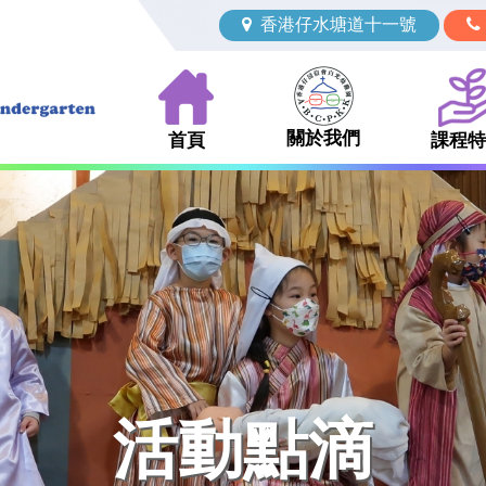
香港仔水塘道十一號
關於我們
首頁
課程特
活動點滴